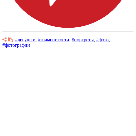
#девушки
,
#знаменитости
,
#портреты
,
#фото
,
#фотографии