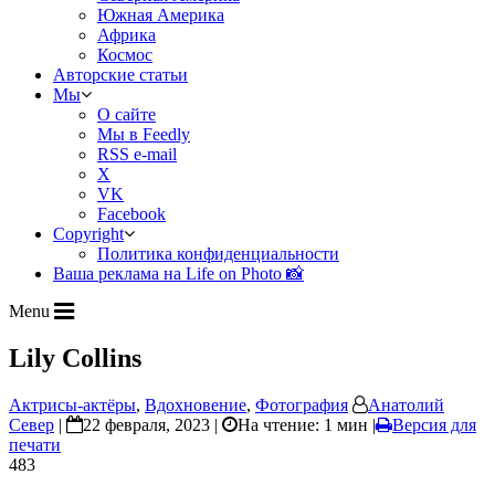
Южная Америка
Африка
Космос
Авторские статьи
Мы
О сайте
Мы в Feedly
RSS e-mail
X
VK
Facebook
Copyright
Политика конфиденциальности
Ваша реклама на Life on Photo 📸
Menu
Lily Collins
Актрисы-актёры
,
Вдохновение
,
Фотография
Анатолий
Север
|
22 февраля, 2023 |
На чтение: 1 мин
|
Версия для
печати
483