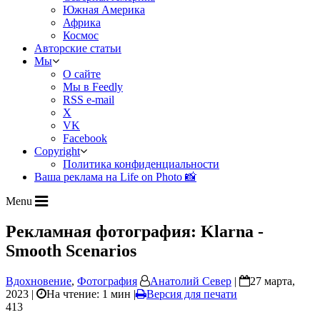
Южная Америка
Африка
Космос
Авторские статьи
Мы
О сайте
Мы в Feedly
RSS e-mail
X
VK
Facebook
Copyright
Политика конфиденциальности
Ваша реклама на Life on Photo 📸
Menu
Рекламная фотография: Klarna -
Smooth Scenarios
Вдохновение
,
Фотография
Анатолий Север
|
27 марта,
2023 |
На чтение: 1 мин
|
Версия для печати
413