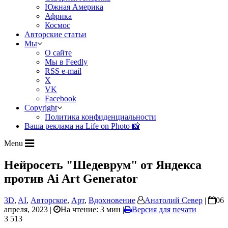
Южная Америка
Африка
Космос
Авторские статьи
Мы
О сайте
Мы в Feedly
RSS e-mail
X
VK
Facebook
Copyright
Политика конфиденциальности
Ваша реклама на Life on Photo 📸
Menu
Нейросеть "Шедеврум" от Яндекса
против Ai Art Generator
3D
,
AI
,
Авторское
,
Арт
,
Вдохновение
Анатолий Север
|
06
апреля, 2023 |
На чтение: 3 мин
|
Версия для печати
3 513