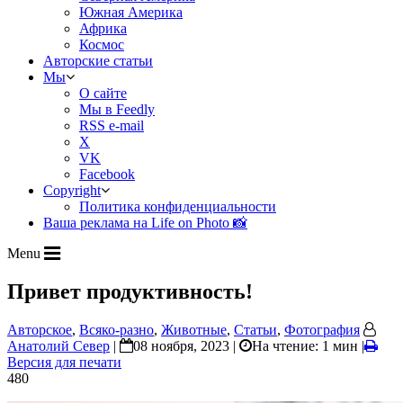
Южная Америка
Африка
Космос
Авторские статьи
Мы
О сайте
Мы в Feedly
RSS e-mail
X
VK
Facebook
Copyright
Политика конфиденциальности
Ваша реклама на Life on Photo 📸
Menu
Привет продуктивность!
Авторское
,
Всяко-разно
,
Животные
,
Статьи
,
Фотография
Анатолий Север
|
08 ноября, 2023 |
На чтение: 1 мин
|
Версия для печати
480