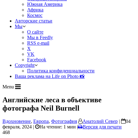
Южная Америка
Африка
Космос
Авторские статьи
Мы
О сайте
Мы в Feedly
RSS e-mail
X
VK
Facebook
Copyright
Политика конфиденциальности
Ваша реклама на Life on Photo 📸
Menu
Английские леса в объективе
фотографа Neil Burnell
Вдохновение
,
Европа
,
Фотография
Анатолий Север
|
04
февраля, 2024 |
На чтение: 1 мин
|
Версия для печати
468