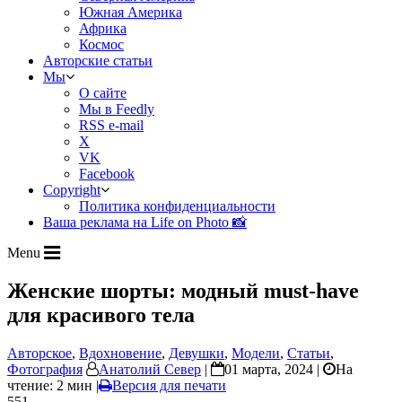
Южная Америка
Африка
Космос
Авторские статьи
Мы
О сайте
Мы в Feedly
RSS e-mail
X
VK
Facebook
Copyright
Политика конфиденциальности
Ваша реклама на Life on Photo 📸
Menu
Женские шорты: модный must-have
для красивого тела
Авторское
,
Вдохновение
,
Девушки
,
Модели
,
Статьи
,
Фотография
Анатолий Север
|
01 марта, 2024 |
На
чтение: 2 мин
|
Версия для печати
551