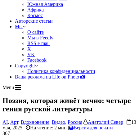
Южная Америка
Африка
Космос
Авторские статьи
Мы
О сайте
Мы в Feedly
RSS e-mail
X
VK
Facebook
Copyright
Политика конфиденциальности
Ваша реклама на Life on Photo 📸
Menu
Поэзия, которая живёт вечно: четыре
гения русской литературы
AI
,
Арт
,
Вдохновение
,
Видео
,
Россия
Анатолий Север
|
13
мая, 2025 |
На чтение: 2 мин
|
Версия для печати
367