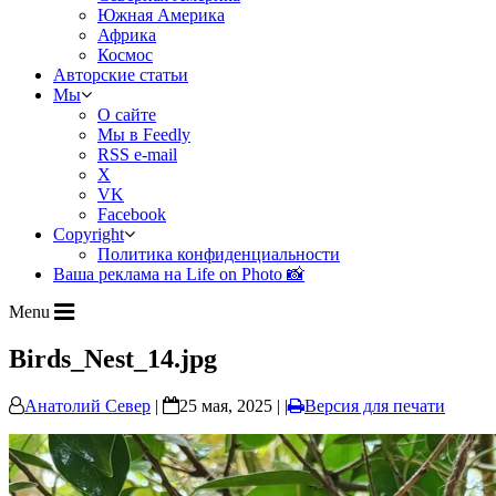
Южная Америка
Африка
Космос
Авторские статьи
Мы
О сайте
Мы в Feedly
RSS e-mail
X
VK
Facebook
Copyright
Политика конфиденциальности
Ваша реклама на Life on Photo 📸
Menu
Birds_Nest_14.jpg
Анатолий Север
|
25 мая, 2025 | |
Версия для печати