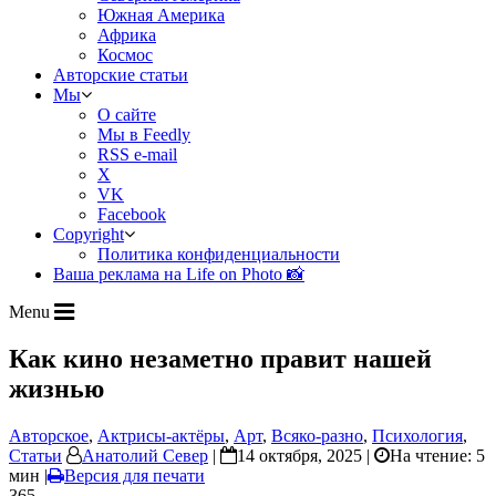
Южная Америка
Африка
Космос
Авторские статьи
Мы
О сайте
Мы в Feedly
RSS e-mail
X
VK
Facebook
Copyright
Политика конфиденциальности
Ваша реклама на Life on Photo 📸
Menu
Как кино незаметно правит нашей
жизнью
Авторское
,
Актрисы-актёры
,
Арт
,
Всяко-разно
,
Психология
,
Статьи
Анатолий Север
|
14 октября, 2025 |
На чтение: 5
мин
|
Версия для печати
365