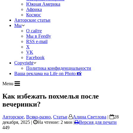
Южная Америка
Африка
Космос
Авторские статьи
Мы
О сайте
Мы в Feedly
RSS e-mail
X
VK
Facebook
Copyright
Политика конфиденциальности
Ваша реклама на Life on Photo 📸
Menu
Как избежать похмелья после
вечеринки?
Авторское
,
Всяко-разно
,
Статьи
Алина Светлова
|
28
декабря, 2025 |
На чтение: 2 мин
|
Версия для печати
449