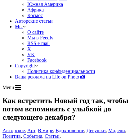
Южная Америка
Африка
Космос
Авторские статьи
Мы
О сайте
Мы в Feedly
RSS e-mail
X
VK
Facebook
Copyright
Политика конфиденциальности
Ваша реклама на Life on Photo 📸
Menu
Как встретить Новый год так, чтобы
потом вспоминать с улыбкой до
следующего декабря?
Авторское
,
Арт
,
В мире
,
Вдохновение
,
Девушки
,
Модели
,
Позитив
,
События
,
Статьи
,