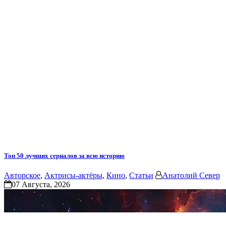
Топ 50 лучших сериалов за всю историю
Авторское
,
Актрисы-актёры
,
Кино
,
Статьи
Анатолий Север
07 Августа, 2026