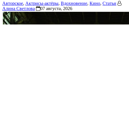
Авторское
,
Актрисы-актёры
,
Вдохновение
,
Кино
,
Статьи
Алина Светлова
07 августа, 2026