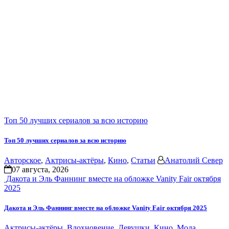
Топ 50 лучших сериалов за всю историю
Топ 50 лучших сериалов за всю историю
Авторское
,
Актрисы-актёры
,
Кино
,
Статьи
Анатолий Север
07 августа, 2026
Дакота и Эль Фаннинг вместе на обложке Vanity Fair октября
2025
Дакота и Эль Фаннинг вместе на обложке Vanity Fair октября 2025
Актрисы-актёры
,
Вдохновение
,
Девушки
,
Кино
,
Мода
,