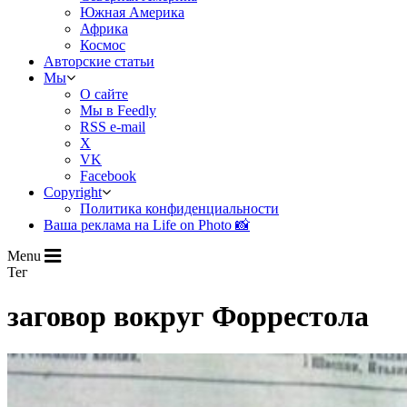
Южная Америка
Африка
Космос
Авторские статьи
Мы
О сайте
Мы в Feedly
RSS e-mail
X
VK
Facebook
Copyright
Политика конфиденциальности
Ваша реклама на Life on Photo 📸
Menu
Тег
заговор вокруг Форрестола