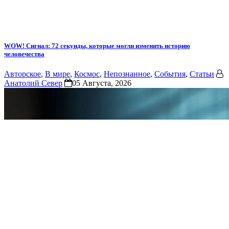
WOW! Сигнал: 72 секунды, которые могли изменить историю
человечества
Авторское
,
В мире
,
Космос
,
Непознанное
,
События
,
Статьи
Анатолий Север
05 Августа, 2026