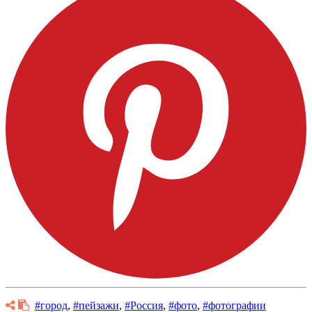
#город
,
#пейзажи
,
#Россия
,
#фото
,
#фотографии