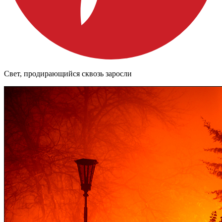
Свет, продирающийся сквозь заросли