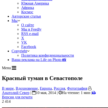
Южная Америка
Африка
Космос
Авторские статьи
Мы
О сайте
Мы в Feedly
RSS e-mail
X
VK
Facebook
Copyright
Политика конфиденциальности
Ваша реклама на Life on Photo 📸
Menu
Красный туман в Севастополе
В мире
,
Вдохновение
,
Европа
,
Россия
,
Фотография
Анатолий Север
|
10 мая, 2014 |
На чтение: 1 мин
|
Версия для печати
2 414