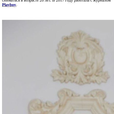
сниматься в возрасте 20 лет. В 2017 году работала с журналом
Playboy
.