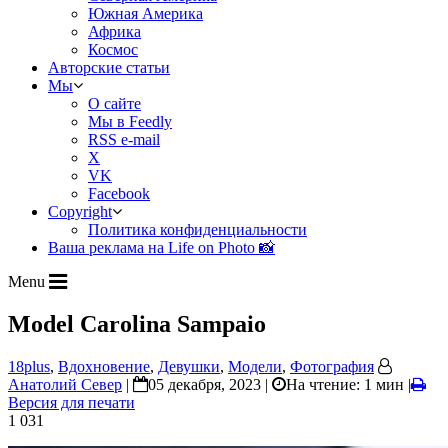
Южная Америка
Африка
Космос
Авторские статьи
Мы
О сайте
Мы в Feedly
RSS e-mail
X
VK
Facebook
Copyright
Политика конфиденциальности
Ваша реклама на Life on Photo 📸
Menu
Model Carolina Sampaio
18plus
,
Вдохновение
,
Девушки
,
Модели
,
Фотография
Анатолий Север
|
05 декабря, 2023 |
На чтение: 1 мин
|
Версия для печати
1 031