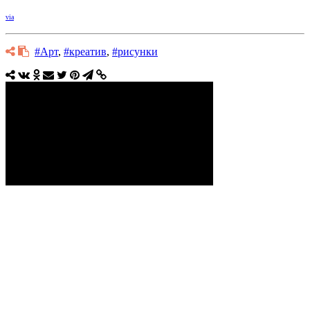
via
#Арт
,
#креатив
,
#рисунки