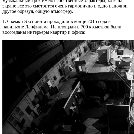
музыкальный трек имеют собственные характеры, хотя на
экране все это смотрится очень гармонично и одно наполнят
другое образуя, общую атмосферу.
1. Съемки Экспоната проходили в конце 2015 года в
павильоне Ленфильма. На площади в 700 кв.метров были
воссозданы интерьеры квартир и офиса: