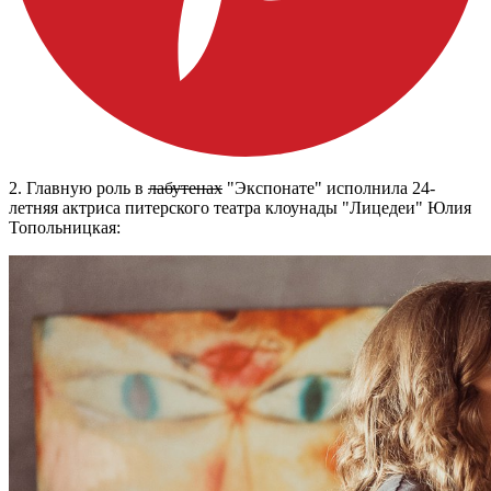
2. Главную роль в
лабутенах
"Экспонате" исполнила 24-
летняя актриса питерского театра клоунады "Лицедеи" Юлия
Топольницкая: