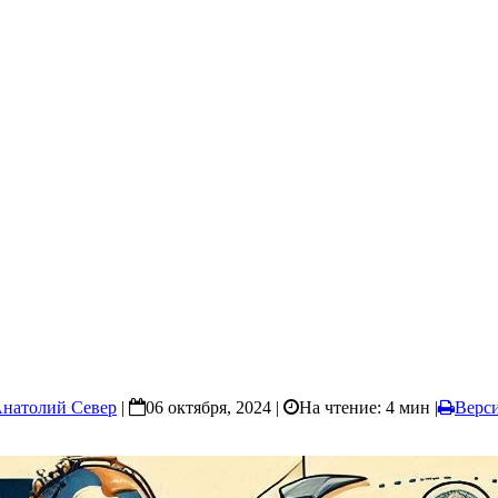
натолий Север
|
06 октября, 2024 |
На чтение: 4 мин
|
Верси