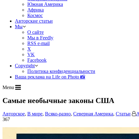
Южная Америка
Африка
Космос
Авторские статьи
Мы
О сайте
Мы в Feedly
RSS e-mail
X
VK
Facebook
Copyright
Политика конфиденциальности
Ваша реклама на Life on Photo 📸
Menu
Самые необычные законы США
Авторское
,
В мире
,
Всяко-разно
,
Северная Америка
,
Статьи
А
367