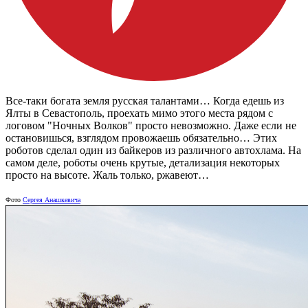
Все-таки богата земля русская талантами… Когда едешь из
Ялты в Севастополь, проехать мимо этого места рядом с
логовом "Ночных Волков" просто невозможно. Даже если не
остановишься, взглядом провожаешь обязательно… Этих
роботов сделал один из байкеров из различного автохлама. На
самом деле, роботы очень крутые, детализация некоторых
просто на высоте. Жаль только, ржавеют…
Фото
Сергея Анашкевича