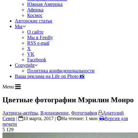
Южная Америка
Африка
Космос
Авторские статьи
Мы
О сайте
Мы в Feedly
RSS e-mail
X
VK
Facebook
Copyright
Политика конфиденциальности
Ваша реклама на Life on Photo 📸
Menu
Цветные фотографии Мэрилин Монро
Актрисы-актёры
,
Вдохновение
,
Фотография
Анатолий
Север
|
10 марта, 2017 |
На чтение: 1 мин
|
Версия для
печати
5 129