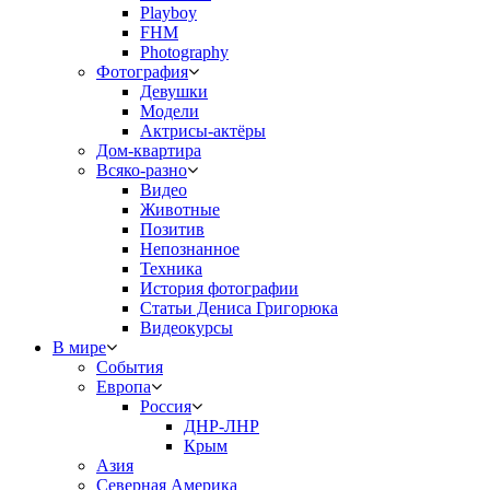
Playboy
FHM
Photography
Фотография
Девушки
Модели
Актрисы-актёры
Дом-квартира
Всяко-разно
Видео
Животные
Позитив
Непознанное
Техника
История фотографии
Статьи Дениса Григорюка
Видеокурсы
В мире
События
Европа
Россия
ДНР-ЛНР
Крым
Азия
Северная Америка