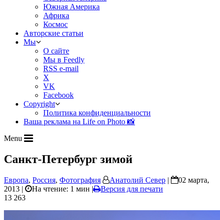
Южная Америка
Африка
Космос
Авторские статьи
Мы
О сайте
Мы в Feedly
RSS e-mail
X
VK
Facebook
Copyright
Политика конфиденциальности
Ваша реклама на Life on Photo 📸
Menu
Санкт-Петербург зимой
Европа
,
Россия
,
Фотография
Анатолий Север
|
02 марта,
2013 |
На чтение: 1 мин
|
Версия для печати
13 263