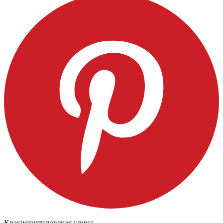
Краснопутиловская улица