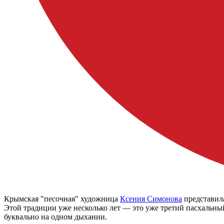
Крымская "песочная" художница
Ксения Симонова
представил
Этой традиции уже несколько лет — это уже третий пасхальны
буквально на одном дыхании.