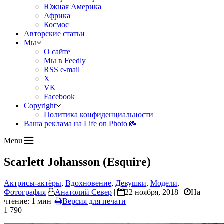
Южная Америка
Африка
Космос
Авторские статьи
Мы
О сайте
Мы в Feedly
RSS e-mail
X
VK
Facebook
Copyright
Политика конфиденциальности
Ваша реклама на Life on Photo 📸
Menu
Scarlett Johansson (Esquire)
Актрисы-актёры
,
Вдохновение
,
Девушки
,
Модели
,
Фотография
Анатолий Север
|
22 ноября, 2018 |
На
чтение: 1 мин
|
Версия для печати
1 790