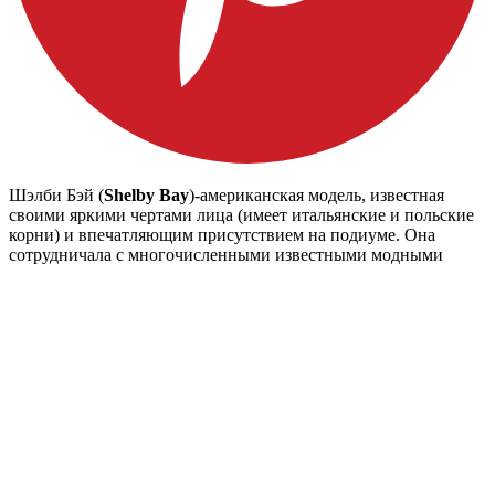
Шэлби Бэй (
Shelby Bay
)-американская модель, известная
своими яркими чертами лица (имеет итальянские и польские
корни) и впечатляющим присутствием на подиуме. Она
сотрудничала с многочисленными известными модными