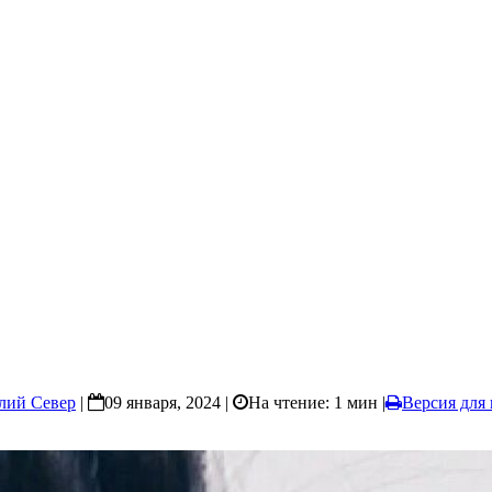
лий Север
|
09 января, 2024 |
На чтение: 1 мин
|
Версия для