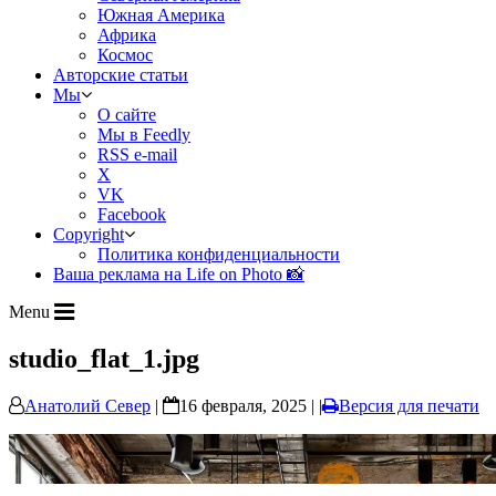
Южная Америка
Африка
Космос
Авторские статьи
Мы
О сайте
Мы в Feedly
RSS e-mail
X
VK
Facebook
Copyright
Политика конфиденциальности
Ваша реклама на Life on Photo 📸
Menu
studio_flat_1.jpg
Анатолий Север
|
16 февраля, 2025 | |
Версия для печати