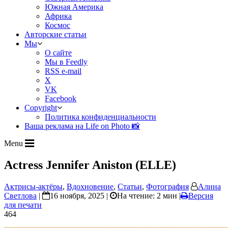
Южная Америка
Африка
Космос
Авторские статьи
Мы
О сайте
Мы в Feedly
RSS e-mail
X
VK
Facebook
Copyright
Политика конфиденциальности
Ваша реклама на Life on Photo 📸
Menu
Actress Jennifer Aniston (ELLE)
Актрисы-актёры
,
Вдохновение
,
Статьи
,
Фотография
Алина
Светлова
|
16 ноября, 2025 |
На чтение: 2 мин
|
Версия
для печати
464