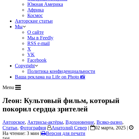
Южная Америка
Африка
Космос
Авторские статьи
Мы
О сайте
Мы в Feedly
RSS e-mail
X
VK
Facebook
Copyright
Политика конфиденциальности
Ваша реклама на Life on Photo 📸
Menu
Леон: Культовый фильм, который
покорил сердца зрителей
Авторское
,
Актрисы-актёры
,
Вдохновение
,
Всяко-разно
,
Статьи
,
Фотография
Анатолий Север
|
02 марта, 2025 |
На чтение: 3 мин
|
Версия для печати
566