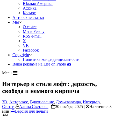
Южная Америка
Африка
Космос
Авторские статьи
Мы
О сайте
Мы в Feedly
RSS e-mail
X
VK
Facebook
Copyright
Политика конфиденциальности
Ваша реклама на Life on Photo 📸
Menu
Интерьер в стиле лофт: дерзость,
свобода и немного кирпича
3D
,
Авторское
,
Вдохновение
,
Дом-квартира
,
Интерьер
,
Статьи
Алина Светлова
|
30 ноября, 2025 |
На чтение: 3
мин
|
Версия для печати
486