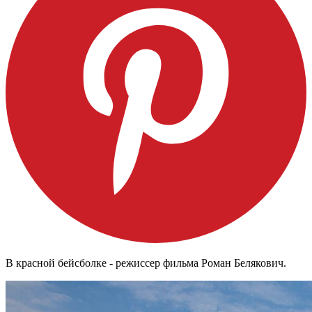
В красной бейсболке - режиссер фильма Роман Белякович.