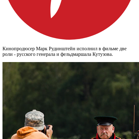
Кинопродюсер Марк Рудинштейн исполнил в фильме две
роли - русского генерала и фельдмаршала Кутузова.