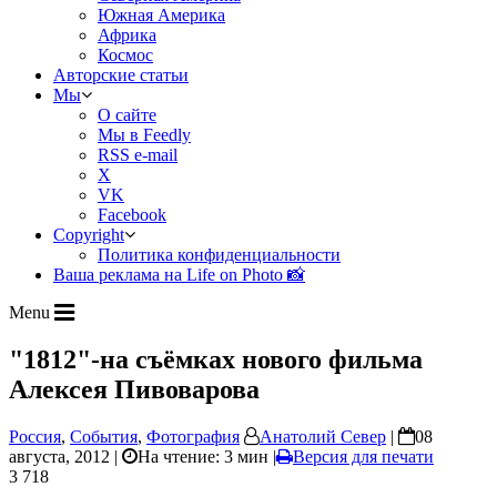
Южная Америка
Африка
Космос
Авторские статьи
Мы
О сайте
Мы в Feedly
RSS e-mail
X
VK
Facebook
Copyright
Политика конфиденциальности
Ваша реклама на Life on Photo 📸
Menu
"1812"-на съёмках нового фильма
Алексея Пивоварова
Россия
,
События
,
Фотография
Анатолий Север
|
08
августа, 2012 |
На чтение: 3 мин
|
Версия для печати
3 718