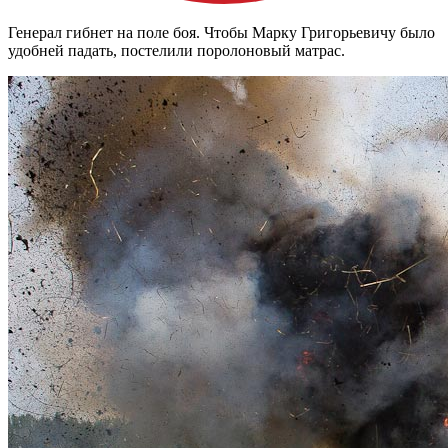
Генерал гибнет на поле боя. Чтобы Марку Григорьевичу было
удобней падать, постелили поролоновый матрас.