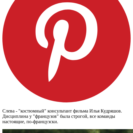
Слева - "костюмный" консультант фильма Илья Кудряшов.
Дисциплина у "французов" была строгой, все команды
настоящие, по-французски.