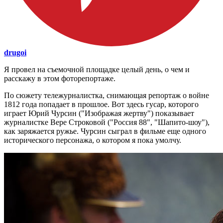
drugoi
Я провел на съемочной площадке целый день, о чем и
расскажу в этом фоторепортаже.
По сюжету тележурналистка, снимающая репортаж о войне
1812 года попадает в прошлое. Вот здесь гусар, которого
играет Юрий Чурсин ("Изображая жертву") показывает
журналистке Вере Строковой ("Россия 88", "Шапито-шоу"),
как заряжается ружье. Чурсин сыграл в фильме еще одного
исторического персонажа, о котором я пока умолчу.