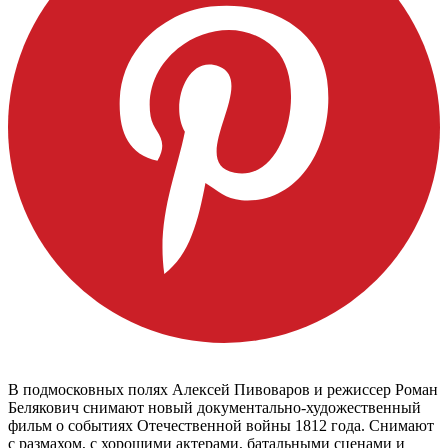
В подмосковных полях Алексей Пивоваров и режиссер Роман
Белякович снимают новый документально-художественный
фильм о событиях Отечественной войны 1812 года. Снимают
с размахом, с хорошими актерами, батальными сценами и