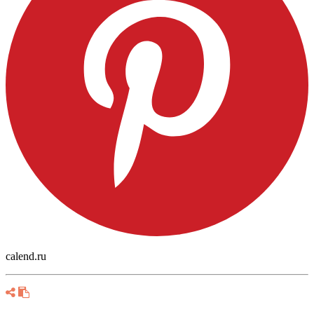
calend.ru