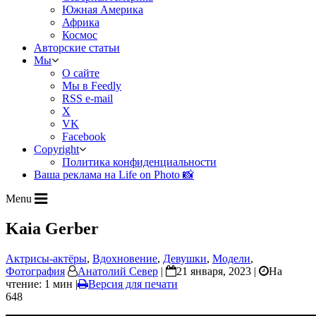
Южная Америка
Африка
Космос
Авторские статьи
Мы
О сайте
Мы в Feedly
RSS e-mail
X
VK
Facebook
Copyright
Политика конфиденциальности
Ваша реклама на Life on Photo 📸
Menu
Kaia Gerber
Актрисы-актёры
,
Вдохновение
,
Девушки
,
Модели
,
Фотография
Анатолий Север
|
21 января, 2023 |
На
чтение: 1 мин
|
Версия для печати
648