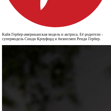
Кайя Гербер-американская модель и актриса. Её родители -
супермодель Синди Кроуфорд и бизнесмен Ренди Гербер.