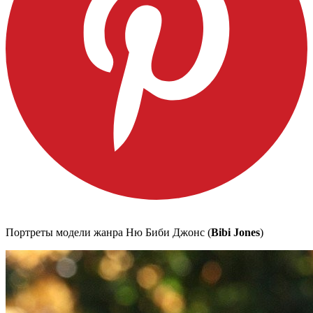
Портреты модели жанра Ню Биби Джонс (
Bibi Jones
)