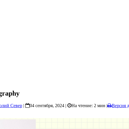
graphy
олий Север
|
04 сентября, 2024 |
На чтение: 2 мин
|
Версия д