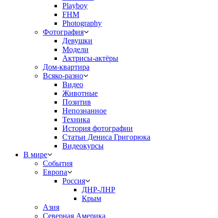
Playboy
FHM
Photography
Фотография
Девушки
Модели
Актрисы-актёры
Дом-квартира
Всяко-разно
Видео
Животные
Позитив
Непознанное
Техника
История фотографии
Статьи Дениса Григорюка
Видеокурсы
В мире
События
Европа
Россия
ДНР-ЛНР
Крым
Азия
Северная Америка