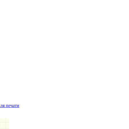
ля печати