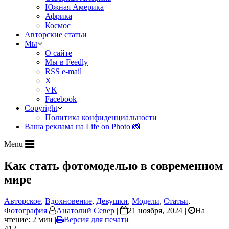
Южная Америка
Африка
Космос
Авторские статьи
Мы
О сайте
Мы в Feedly
RSS e-mail
X
VK
Facebook
Copyright
Политика конфиденциальности
Ваша реклама на Life on Photo 📸
Menu
Как стать фотомоделью в современном
мире
Авторское
,
Вдохновение
,
Девушки
,
Модели
,
Статьи
,
Фотография
Анатолий Север
|
21 ноября, 2024 |
На
чтение: 2 мин
|
Версия для печати
412