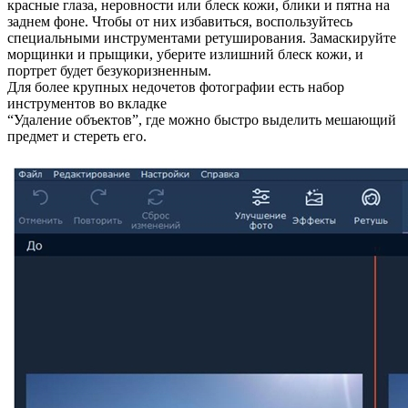
красные глаза, неровности или блеск кожи, блики и пятна на
заднем фоне. Чтобы от них избавиться, воспользуйтесь
специальными инструментами ретуширования. Замаскируйте
морщинки и прыщики, уберите излишний блеск кожи, и
портрет будет безукоризненным.
Для более крупных недочетов фотографии есть набор
инструментов во вкладке
“Удаление объектов”, где можно быстро выделить мешающий
предмет и стереть его.