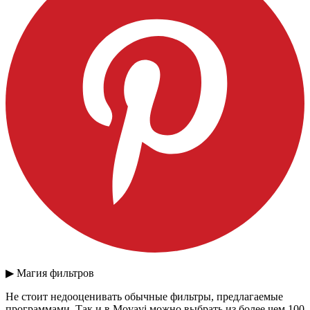
▶ Магия фильтров
Не стоит недооценивать обычные фильтры, предлагаемые
программами. Так и в Movavi можно выбрать из более чем 100