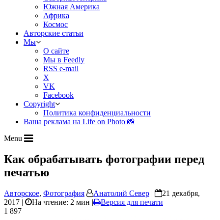
Южная Америка
Африка
Космос
Авторские статьи
Мы
О сайте
Мы в Feedly
RSS e-mail
X
VK
Facebook
Copyright
Политика конфиденциальности
Ваша реклама на Life on Photo 📸
Menu
Как обрабатывать фотографии перед
печатью
Авторское
,
Фотография
Анатолий Север
|
21 декабря,
2017 |
На чтение: 2 мин
|
Версия для печати
1 897