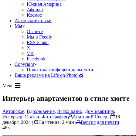
Южная Америка
Африка
Космос
Авторские статьи
Мы
О сайте
Мы в Feedly
RSS e-mail
X
VK
Facebook
Copyright
Политика конфиденциальности
Ваша реклама на Life on Photo 📸
Menu
Интерьер апартаментов в стиле хюгге
Авторское
,
Вдохновение
,
Всяко-разно
,
Дом-квартира
,
Интерьер
,
Статьи
,
Фотография
Анатолий Север
|
16
декабря, 2024 |
На чтение: 2 мин
|
Версия для печати
463