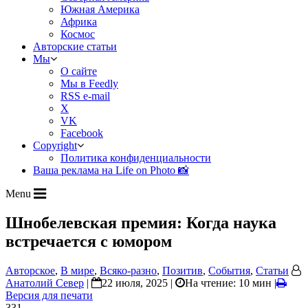
Южная Америка
Африка
Космос
Авторские статьи
Мы
О сайте
Мы в Feedly
RSS e-mail
X
VK
Facebook
Copyright
Политика конфиденциальности
Ваша реклама на Life on Photo 📸
Menu
Шнобелевская премия: Когда наука
встречается с юмором
Авторское
,
В мире
,
Всяко-разно
,
Позитив
,
События
,
Статьи
Анатолий Север
|
22 июля, 2025 |
На чтение: 10 мин
|
Версия для печати
331