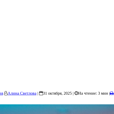
ия
Алина Светлова
|
31 октября, 2025 |
На чтение: 3 мин
|