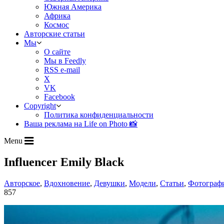
Южная Америка
Африка
Космос
Авторские статьи
Мы
О сайте
Мы в Feedly
RSS e-mail
X
VK
Facebook
Copyright
Политика конфиденциальности
Ваша реклама на Life on Photo 📸
Menu
Influencer Emily Black
Авторское
,
Вдохновение
,
Девушки
,
Модели
,
Статьи
,
Фотограф
857