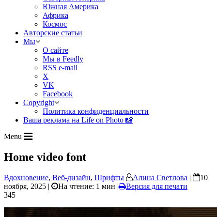
Южная Америка
Африка
Космос
Авторские статьи
Мы
О сайте
Мы в Feedly
RSS e-mail
X
VK
Facebook
Copyright
Политика конфиденциальности
Ваша реклама на Life on Photo 📸
Menu
Home video font
Вдохновение
,
Веб-дизайн
,
Шрифты
Алина Светлова
|
10
ноября, 2025 |
На чтение: 1 мин
|
Версия для печати
345