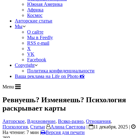
Южная Америка
Африка
Космос
Авторские статьи
Мы
О сайте
Мы в Feedly
RSS e-mail
X
VK
Facebook
Copyright
Политика конфиденциальности
Ваша реклама на Life on Photo 📸
Menu
Ревнуешь? Изменяешь? Психология
раскрывает карты
Авторское
,
Вдохновение
,
Всяко-разно
,
Отношения
,
Психология
,
Статьи
Алина Светлова
|
11 декабря, 2025 |
На чтение: 7 мин
|
Версия для печати
360